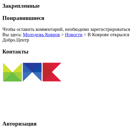
Закрепленные
Понравившиеся
Чтобы оставить комментарий, необходимо зарегистрироваться
Вы здесь:
Молодежь Ковров
>
Новости
>
В Коврове открылся
Добро.Центр
Контакты
Отдел по молодежной политике МКУ г. Коврова "Управление
культуры и молодежной политики"
Тел:
(49232)2-52-13
E-mail:
kmpsd@yandex.ru
Авторизация