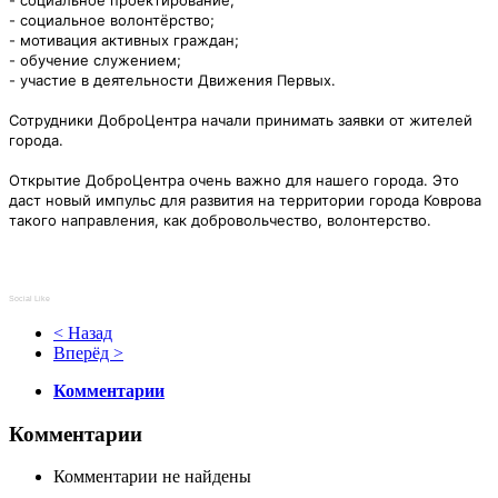
- социальное волонтёрство;
- мотивация активных граждан;
- обучение служением;
- участие в деятельности Движения Первых.
Сотрудники
ДоброЦентр
а начали принимать заявки от жителей
города.
Открытие
ДоброЦентр
а очень важно для нашего города. Это
даст новый импульс для развития на территории города Коврова
такого направления, как добровольчество, волонтерство.
Social Like
< Назад
Вперёд >
Комментарии
Комментарии
Комментарии не найдены