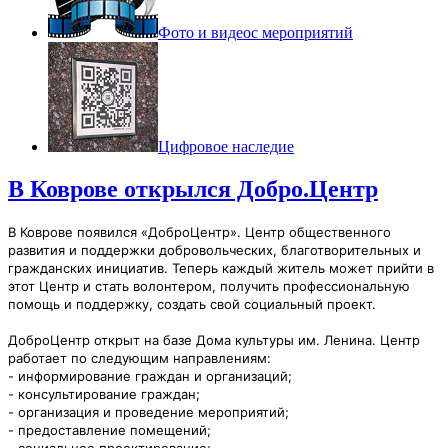
Фото и видео
с мероприятий
Цифровое наследие
В Коврове открылся Добро.Центр
В Коврове появился «
ДоброЦентр
». Центр общественного
развития и поддержки добровольческих, благотворительных и
гражданских инициатив. Теперь каждый житель может прийти в
этот Центр и стать волонтером, получить профессиональную
помощь и поддержку, создать свой социальный проект.
ДоброЦентр
открыт на базе Дома культуры им. Ленина
. Центр
работает по следующим направлениям:
- информирование граждан и организаций;
- консультирование граждан;
- организация и проведение мероприятий;
- предоставление помещений;
- социальное проектирование;