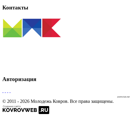
Контакты
Отдел по молодежной политике МКУ г. Коврова "Управление
культуры и молодежной политики"
Тел:
(49232)2-52-13
E-mail:
kmpsd@yandex.ru
Авторизация
joomclub.net
© 2011 - 2026 Молодежь Ковров. Все права защищены.