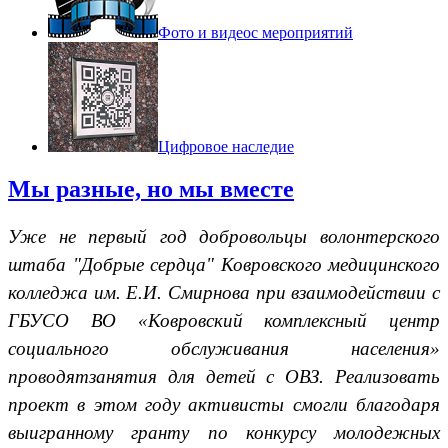
Фото и видео
с мероприятий
Цифровое наследие
Мы разные, но мы вместе
Уже не первый год
добровольцы волонтерского
штаба "Добрые сердца"
Ковровского медицинского
колледжа им. Е.И. Смирнова при
взаимодействии с
ГБУСО ВО «Ковровский комплексный центр
социального обслуживания населения»
пров
одят
занятия для детей с ОВЗ
.
Реализовать
проект в этом году активисты смогли благодаря
выигранному гранту по конкурсу молодежных